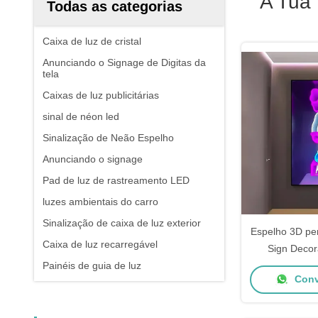
A Tua
Todas as categorias
Caixa de luz de cristal
Anunciando o Signage de Digitas da
tela
Caixas de luz publicitárias
sinal de néon led
Sinalização de Neão Espelho
Anunciando o signage
Pad de luz de rastreamento LED
luzes ambientais do carro
Sinalização de caixa de luz exterior
Espelho 3D pe
Caixa de luz recarregável
Sign Decor
Painéis de guia de luz
Multicolor
Conv