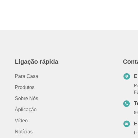
Ligação rápida
Cont
Para Casa
E
Pi
Produtos
F
Sobre Nós
T
Aplicação
8
Vídeo
E
Notícias
L