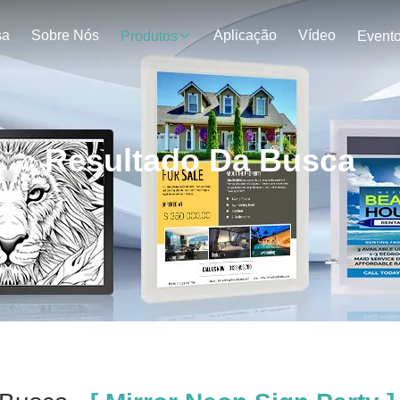
sa
Sobre Nós
Aplicação
Vídeo
Produtos
Event
Resultado Da Busca