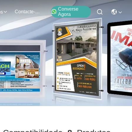
Converse
Contacte-Nos
os
Agora