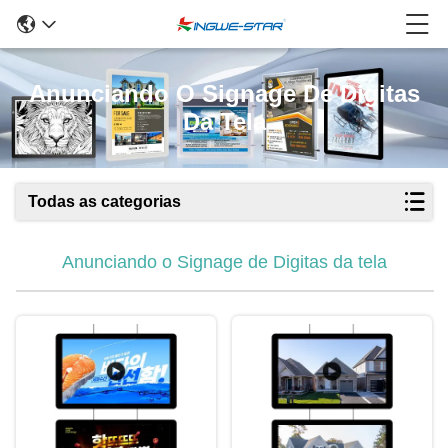
Anunciando O Signage De Digitas
Da Tela
Todas as categorias
Anunciando o Signage de Digitas da tela