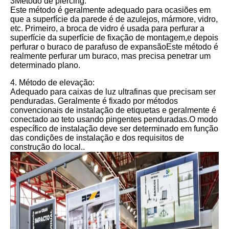
3Método de piercing:
Este método é geralmente adequado para ocasiões em
que a superfície da parede é de azulejos, mármore, vidro,
etc. Primeiro, a broca de vidro é usada para perfurar a
superfície da superfície de fixação de montagem,e depois
perfurar o buraco de parafuso de expansãoEste método é
realmente perfurar um buraco, mas precisa penetrar um
determinado plano.
4. Método de elevação:
Adequado para caixas de luz ultrafinas que precisam ser
penduradas. Geralmente é fixado por métodos
convencionais de instalação de etiquetas e geralmente é
conectado ao teto usando pingentes penduradas.O modo
específico de instalação deve ser determinado em função
das condições de instalação e dos requisitos de
construção do local..