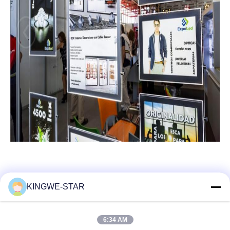
KINGWE-STAR
Contato rápido
6:34 AM