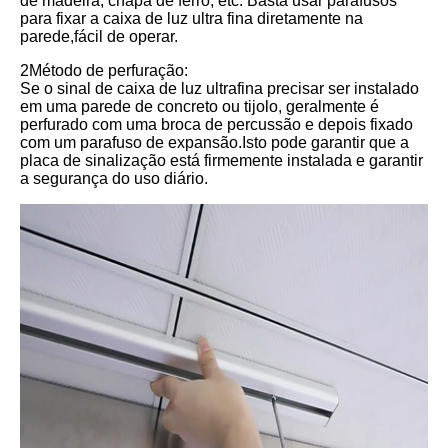
de madeira, chapa de ferro, etc. Basta usar parafusos
para fixar a caixa de luz ultra fina diretamente na
parede,fácil de operar.
2Método de perfuração:
Se o sinal de caixa de luz ultrafina precisar ser instalado
em uma parede de concreto ou tijolo, geralmente é
perfurado com uma broca de percussão e depois fixado
com um parafuso de expansão.Isto pode garantir que a
placa de sinalização está firmemente instalada e garantir
a segurança do uso diário.